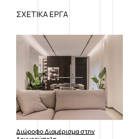
ΣΧΕΤΙΚΑ ΕΡΓΑ
Διώροφο Διαμέρισμα στην