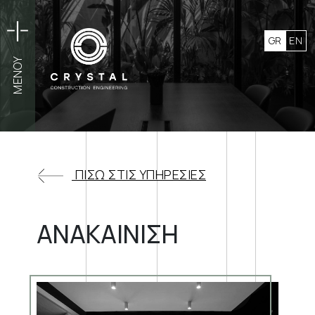
GR
EN
ΜΕΝΟΥ
ΜΕΝΟΥ
ΠΙΣΩ ΣΤΙΣ ΥΠΗΡΕΣΙΕΣ
ΑΝΑΚΑΙΝΙΣΗ